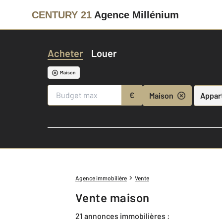
CENTURY 21
Agence Millénium
Acheter
Louer
Maison
€
Maison
Appar
Agence immobilière
Vente
Vente maison
21 annonces immobilières :