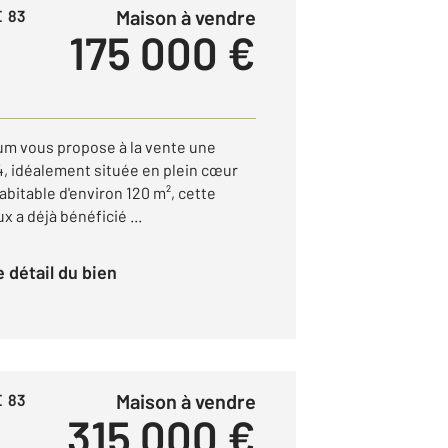
Maison à vendre
E 83
175 000 €
um vous propose à la vente une
4, idéalement située en plein cœur
habitable d'environ 120 m², cette
 a déjà bénéficié ...
le détail du bien
Maison à vendre
E 83
315 000 €