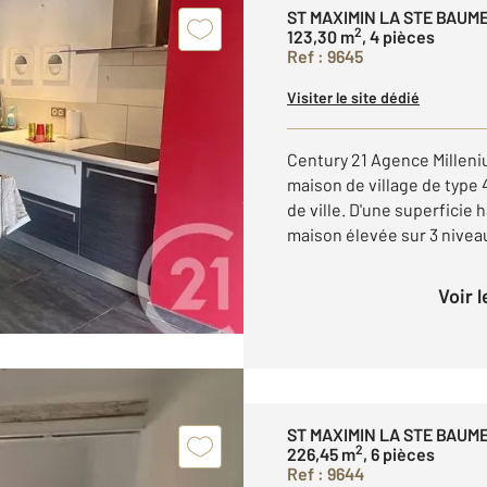
ST MAXIMIN LA STE BAUM
2
123,30 m
, 4 pièces
Ref : 9645
Visiter le site dédié
Century 21 Agence Milleni
maison de village de type 
de ville. D'une superficie 
maison élevée sur 3 niveaux
Voir 
ST MAXIMIN LA STE BAUM
2
226,45 m
, 6 pièces
Ref : 9644