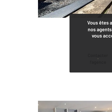
Vous êtes 
nos agents
vous acc
Contacter
l'agence