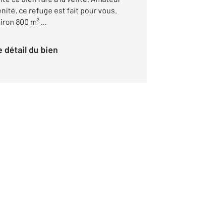
nité, ce refuge est fait pour vous.
iron 800 m² ...
le détail du bien