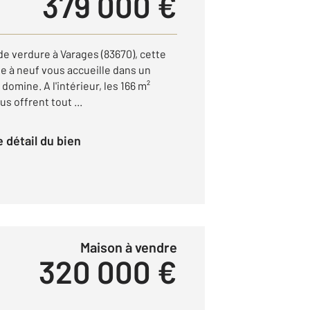
379 000 €
de verdure à Varages (83670), cette
e à neuf vous accueille dans un
 domine. A l'intérieur, les 166 m²
s offrent tout ...
le détail du bien
Maison à vendre
320 000 €