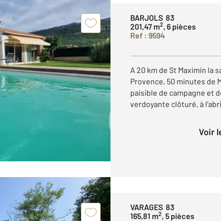
BARJOLS 83
2
201,47 m
, 6 pièces
Ref : 9594
A 20 km de St Maximin la 
Provence, 50 minutes de 
paisible de campagne et de
verdoyante clôturé, à l'abri
Voir 
VARAGES 83
2
165,81 m
, 5 pièces