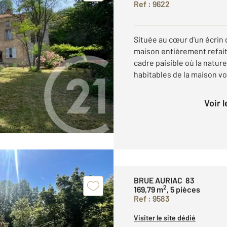
Ref : 9622
Située au cœur d'un écrin 
maison entièrement refait
cadre paisible où la nature
habitables de la maison vou
Voir 
BRUE AURIAC 83
2
169,79 m
, 5 pièces
Ref : 9583
Visiter le site dédié