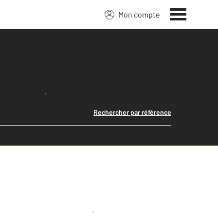
Mon compte
Lancer ma recherche
Rechercher par référence
Créer une alerte