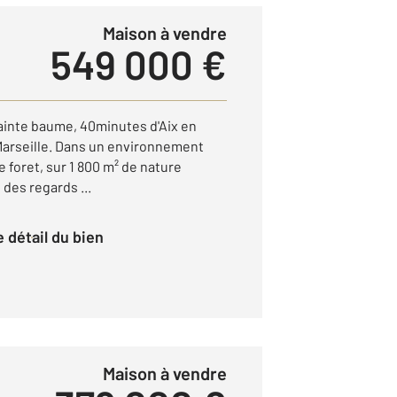
Maison à vendre
549 000 €
sainte baume, 40minutes d'Aix en
Marseille. Dans un environnement
 foret, sur 1 800 m² de nature
 des regards ...
le détail du bien
Maison à vendre