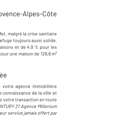
ovence-Alpes-Côte
et, malgré la crise sanitaire
efuge toujours aussi solide.
aisons et de 4,9 % pour les
pour une maison de 126,6 m²
uée
e votre agence immobilière
 connaissance de la ville et
ez votre transaction en toute
NTURY 21 Agence Millenium
eur service jamais offert par