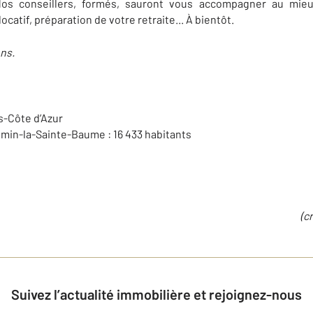
os conseillers, formés, sauront vous accompagner au mieux
catif, préparation de votre retraite... À bientôt.
ns.
s-Côte d’Azur
imin-la-Sainte-Baume : 16 433 habitants
(c
Suivez l’actualité immobilière et rejoignez-nous