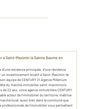
ier à Saint-Maximin la Sainte Baume en
e d’une résidence principale, d’une résidence
r un investissement locatif à Saint-Maximin-la-
t son équipe de CENTURY 21 Agence Millenium
plète du marché immobilier saint-maximinois.
plus de 22 ans, votre agence immobilière CENTURY
le acteur de l’immobilier du territoire, maîtrise
u marché local, aussi bien dans la commune que
es professionnels de l’immobilier vous permettent