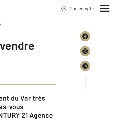
Mon compte
ium
 vendre
tes-vous
ENTURY 21 Agence