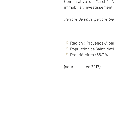
Comparative de Marché.
N
immobilier, investissement lo
Parlons de vous, parlons bie
Région : Provence-Alpe
Population de Saint-Max
Propriétaires : 66,7 %
(source : Insee 2017)