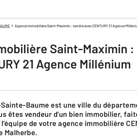
 BAUME
Agence immobilière Saint-Maximin : vendre avec CENTURY 21 Agence Millén
obilière Saint-Maximin :
RY 21 Agence Millénium
us êtes vendeur d’un bien immobilier, fai
l’équipe de votre agence immobilière C
ce Malherbe.