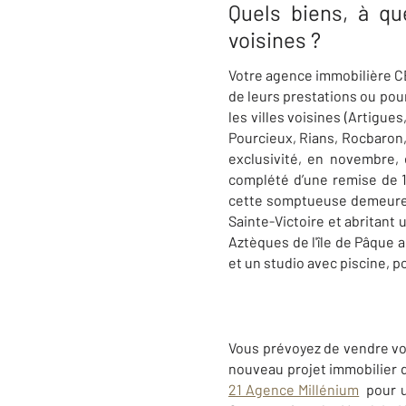
Quels biens, à qu
voisines ?
Votre agence immobilière C
de leurs prestations ou pour
les villes voisines (Artigue
Pourcieux, Rians, Rocbaron,
exclusivité, en novembre,
complété d’une remise de 1
cette somptueuse demeure de
Sainte-Victoire et abritant
u
Aztèques de l'île de Pâque 
et un studio avec piscine, p
Vous prévoyez de vendre vo
nouveau projet immobilier d
21 Agence Millénium
pour 