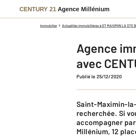
CENTURY 21
Agence Millénium
Immobilier
Actualités immobilières à ST MAXIMIN LA STE
Agence imm
avec CENTU
Publié le 25/12/2020
Saint-Maximin-la-Sainte-Baume est une ville du département du Var très
recherchée. Si vo
accompagner par 
Millénium, 12 pla