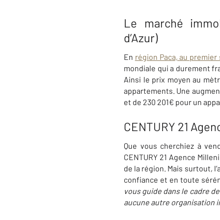
Le marché immobi
d’Azur)
En
région Paca, au premier 
mondiale qui a durement fra
Ainsi le prix moyen au mèt
appartements. Une augmenta
et de 230 201€ pour un appa
CENTURY 21 Agence
Que vous cherchiez à vend
CENTURY 21 Agence Millenium
de la région. Mais surtout, 
confiance et en toute séréni
vous guide dans le cadre de 
aucune autre organisation i