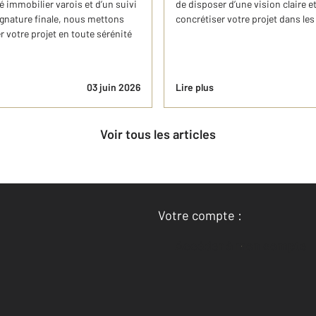
 immobilier varois et d’un suivi
de disposer d’une vision claire 
signature finale, nous mettons
concrétiser votre projet dans les
r votre projet en toute sérénité
03 juin 2026
Lire plus
Voir tous les articles
Votre compte :
Accéder à mon compte