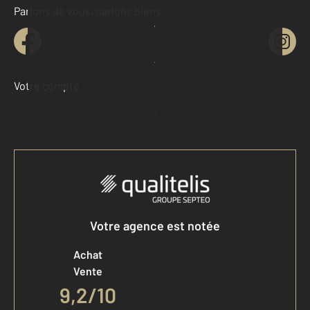
Parlons de vous, parlons biens
Contacter l'agence
Demander une estimation
Votre compte :
Accéder à mon compte
Votre agence est notée
Achat
Vente
9,2
/
10