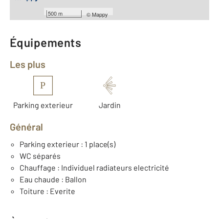
Année construction : 2006
500 m
©
Mappy
Équipements
Les plus
P
Parking exterieur
Jardin
Général
Parking exterieur : 1 place(s)
WC séparés
Chauffage : Individuel radiateurs electricité
Eau chaude : Ballon
Toiture : Everite