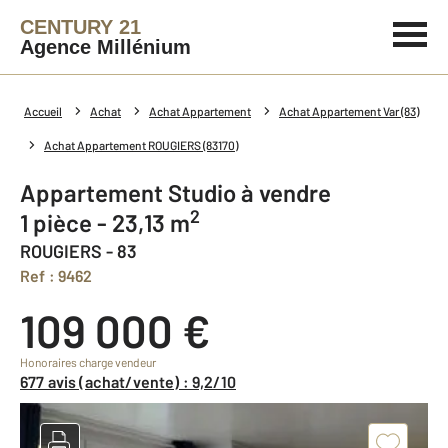
CENTURY 21
Agence Millénium
Accueil
Achat
Achat Appartement
Achat Appartement Var (83)
Achat Appartement ROUGIERS (83170)
Appartement Studio à vendre
2
1 pièce - 23,13 m
ROUGIERS - 83
Ref : 9462
109 000 €
Honoraires charge vendeur
677 avis (achat/vente) : 9,2/10