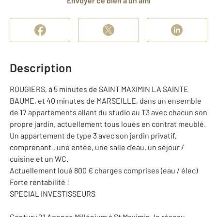
Envoyer ce bien à un ami
Description
ROUGIERS, à 5 minutes de SAINT MAXIMIN LA SAINTE
BAUME, et 40 minutes de MARSEILLE, dans un ensemble
de 17 appartements allant du studio au T3 avec chacun son
propre jardin, actuellement tous loués en contrat meublé.
Un appartement de type 3 avec son jardin privatif,
comprenant : une entée, une salle d'eau, un séjour /
cuisine et un WC.
Actuellement loué 800 € charges comprises (eau / élec)
Forte rentabilité !
SPECIAL INVESTISSEURS
Century 21 Agence Millénium à St Maximin, le réseau