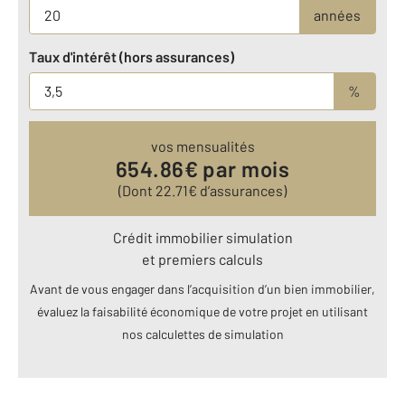
années
Taux d'intérêt (hors assurances)
%
vos mensualités
654.86
€ par mois
(Dont
22.71
€ d’assurances)
Crédit immobilier simulation
et premiers calculs
Avant de vous engager dans l’acquisition d’un bien immobilier,
évaluez la faisabilité économique de votre projet en utilisant
nos calculettes de simulation