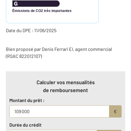
Émissions de CO2 très importantes
Date du DPE : 11/06/2025
Bien proposé par
Denis
Ferrari
EI
, agent commercial
(RSAC 822012107)
Calculer vos mensualités
de remboursement
Montant du prêt :
€
Durée du crédit